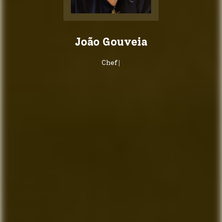
João Gouveia
|
Chef de projet I